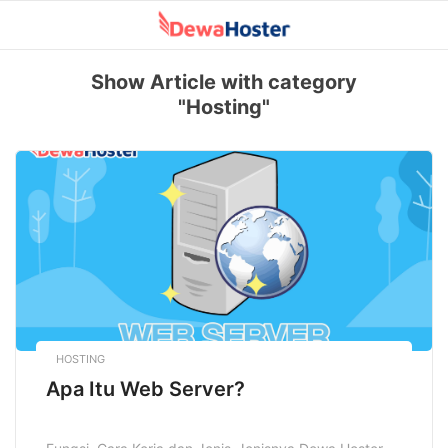
Skip
to
content
Show Article with category
"Hosting"
HOSTING
Apa Itu Web Server?