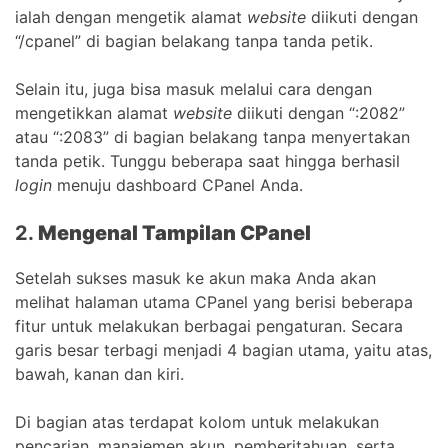
ialah dengan mengetik alamat
website
diikuti dengan
“/cpanel” di bagian belakang tanpa tanda petik.
Selain itu, juga bisa masuk melalui cara dengan
mengetikkan alamat
website
diikuti dengan “:2082”
atau “:2083” di bagian belakang tanpa menyertakan
tanda petik. Tunggu beberapa saat hingga berhasil
login
menuju dashboard CPanel Anda.
2.
Mengenal Tampilan CPanel
Setelah sukses masuk ke akun maka Anda akan
melihat halaman utama CPanel yang berisi beberapa
fitur untuk melakukan berbagai pengaturan. Secara
garis besar terbagi menjadi 4 bagian utama, yaitu atas,
bawah, kanan dan kiri.
Di bagian atas terdapat kolom untuk melakukan
pencarian, manajemen akun, pemberitahuan, serta