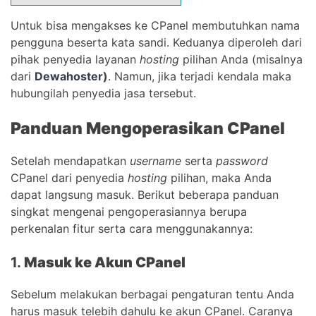
Untuk bisa mengakses ke CPanel membutuhkan nama
pengguna beserta kata sandi. Keduanya diperoleh dari
pihak penyedia layanan
hosting
pilihan Anda (misalnya
dari
Dewahoster
)
. Namun, jika terjadi kendala maka
hubungilah penyedia jasa tersebut.
Panduan Mengoperasikan CPanel
Setelah mendapatkan
username
serta
password
CPanel dari penyedia
hosting
pilihan, maka Anda
dapat langsung masuk. Berikut beberapa panduan
singkat mengenai pengoperasiannya berupa
perkenalan fitur serta cara menggunakannya:
1.
Masuk ke Akun CPanel
Sebelum melakukan berbagai pengaturan tentu Anda
harus masuk telebih dahulu ke akun CPanel. Caranya