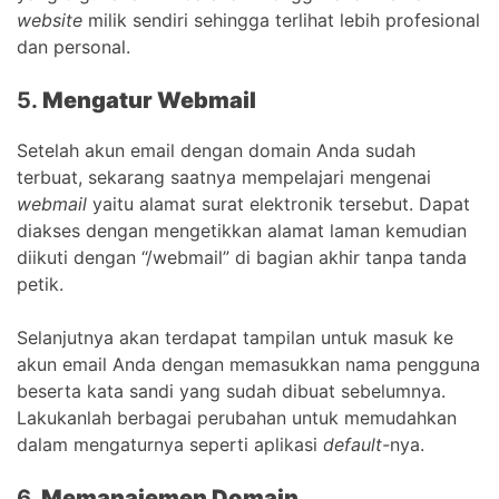
website
milik sendiri sehingga terlihat lebih profesional
dan personal.
5.
Mengatur Webmail
Setelah akun email dengan domain Anda sudah
terbuat, sekarang saatnya mempelajari mengenai
webmail
yaitu alamat surat elektronik tersebut. Dapat
diakses dengan mengetikkan alamat laman kemudian
diikuti dengan “/webmail” di bagian akhir tanpa tanda
petik.
Selanjutnya akan terdapat tampilan untuk masuk ke
akun email Anda dengan memasukkan nama pengguna
beserta kata sandi yang sudah dibuat sebelumnya.
Lakukanlah berbagai perubahan untuk memudahkan
dalam mengaturnya seperti aplikasi
default-
nya.
6.
Memanajemen Domain