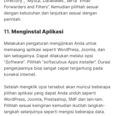
Directory”, “MySQL Databases”, serta “Email
Forwarders and Filters”. Kemudian pilihlah sesuai
dengan kebutuhan dan lanjutkan sesuai dengan
perintah.
11.
Menginstal Aplikasi
Melakukan pengaturan mengijinkan Anda untuk
memasang aplikasi seperti WordPress, Joomla, dan
lain sebagainya. Dapat dilakukan melalui opsi
“
Software
”
.
Pilihlah “
softaculous Apps Installer
”. Durasi
pengerjaannya bisa sangat cepat tergantung pada
koneksi internet.
Setelah mengklik opsi tersebut akan muncul beberapa
pilihan aplikasi yang dapat Anda unduh seperti
WordPress, Joomla, Prestashop, SMF dan lain-lain.
Pilihlah sesuai keinginan kemudian ikutilah langkah-
langkah selanjutnya seperti mengisi beberapa data.