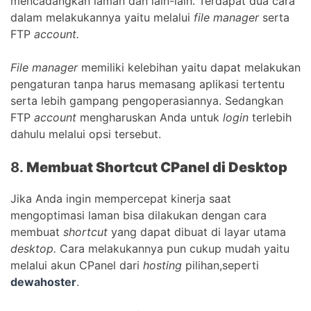
mencadangkan laman dan lain-lain. Terdapat dua cara
dalam melakukannya yaitu melalui
file manager
serta
FTP
account.
File manager
memiliki kelebihan yaitu dapat melakukan
pengaturan tanpa harus memasang aplikasi tertentu
serta lebih gampang pengoperasiannya. Sedangkan
FTP
account
mengharuskan Anda untuk
login
terlebih
dahulu melalui opsi tersebut.
8.
Membuat Shortcut CPanel di Desktop
Jika Anda ingin mempercepat kinerja saat
mengoptimasi laman bisa dilakukan dengan cara
membuat
shortcut
yang dapat dibuat di layar utama
desktop.
Cara melakukannya pun cukup mudah yaitu
melalui akun CPanel dari
hosting
pilihan,seperti
dewahoster
.