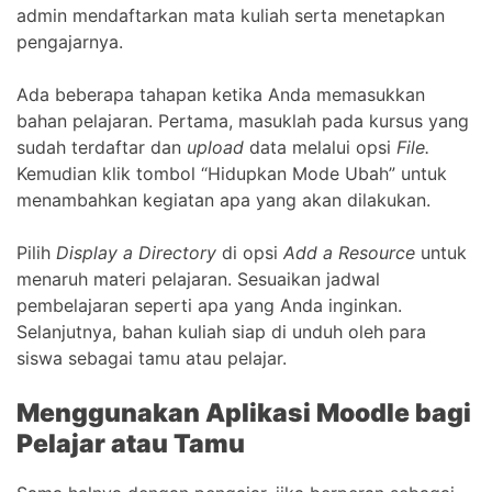
admin mendaftarkan mata kuliah serta menetapkan
pengajarnya.
Ada beberapa tahapan ketika Anda memasukkan
bahan pelajaran. Pertama, masuklah pada kursus yang
sudah terdaftar dan
u
pload
data melalui opsi
File.
Kemudian klik tombol “Hidupkan Mode Ubah” untuk
menambahkan kegiatan apa yang akan dilakukan.
Pilih
Display a Directory
di opsi
Add a Resource
untuk
menaruh materi pelajaran. Sesuaikan jadwal
pembelajaran seperti apa yang Anda inginkan.
Selanjutnya, bahan kuliah siap di unduh oleh para
siswa sebagai tamu atau pelajar.
Menggunakan Aplikasi Moodle bagi
Pelajar atau Tamu