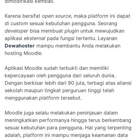
dimodifikasi kembali.
Karena bersifat
open source,
maka
platform
ini dapat
di
custom
sesuai kebutuhan pengguna. Seorang
developer
bisa membuat
plugin
untuk mewujudkan
aplikasi
eksternal
pada fungsi tertentu. Layanan
Dewahoster
mampu membantu Anda melakukan
hosting Moodle.
Aplikasi Moodle sudah terbukti dan memiliki
kepercayaan oleh pengguna dari seluruh dunia.
Dengan berkisar lebih dari 90 juta, terbagi atas aliansi
sekolah maupun tingkat perguruan tinggi telah
menggunakan
platform
tersebut.
Moodle juga selalu melakukan peninjauan dalam
meningkatkan performanya hingga terus berkembang
sesuai kebutuhan para pengguna. Hal yang terpenting
adalah,
platform
ini mampu menjaga keamanan data