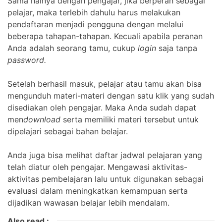
Sama halnya dengan pengajar, jika berperan sebagai
pelajar, maka terlebih dahulu harus melakukan
pendaftaran menjadi pengguna dengan melalui
beberapa tahapan-tahapan. Kecuali apabila peranan
Anda adalah seorang tamu, cukup
login
saja tanpa
password.
Setelah berhasil masuk, pelajar atau tamu akan bisa
mengunduh materi-materi dengan satu klik yang sudah
disediakan oleh pengajar. Maka Anda sudah dapat
men
download
serta memiliki materi tersebut untuk
dipelajari sebagai bahan belajar.
Anda juga bisa melihat daftar jadwal pelajaran yang
telah diatur oleh pengajar. Mengawasi aktivitas-
aktivitas pembelajaran lalu untuk digunakan sebagai
evaluasi dalam meningkatkan kemampuan serta
dijadikan wawasan belajar lebih mendalam.
Also read :