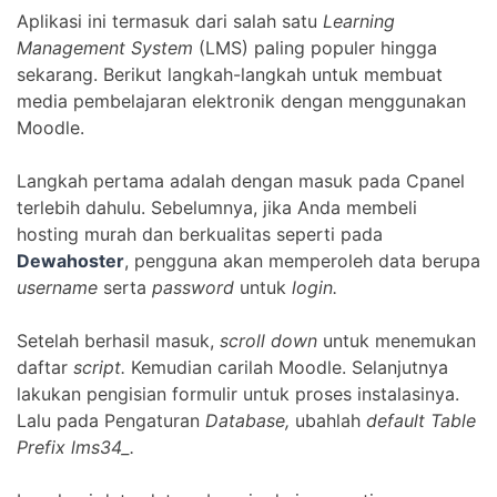
Aplikasi ini termasuk dari salah satu
Learning
Management System
(LMS) paling populer hingga
sekarang. Berikut langkah-langkah untuk membuat
media pembelajaran elektronik dengan menggunakan
Moodle.
Langkah pertama adalah dengan masuk pada Cpanel
terlebih dahulu. Sebelumnya, jika Anda membeli
hosting murah dan berkualitas seperti pada
Dewahoster
, pengguna akan memperoleh data berupa
username
serta
password
untuk
login.
Setelah berhasil masuk,
scroll down
untuk menemukan
daftar
script.
Kemudian carilah Moodle. Selanjutnya
lakukan pengisian formulir untuk proses instalasinya.
Lalu pada Pengaturan
Database,
ubahlah
default Table
Prefix lms34_.