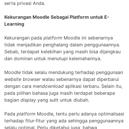
serta privasi Anda.
Kekurangan Moodle Sebagai Platform untuk E-
Learning
Kekurangan pada
platform
Moodle ini sebenarnya
tidak menjadikan penghalang dalam penggunaannya.
Sebab, terdapat kelebihan yang masih bisa dijangkau
dan dominan untuk menutupi kelemahannya.
Moodle tidak selalu mendukung terhadap penggunaan
website browser
walau sebenarnya dapat diperbarui
dengan cara men
download
aplikasi terbaru. Selain itu,
pada pilihan bahasa juga masih terdapat beberapa
bagian
display
yang sulit untuk diubah.
Pada
platform
Moodle, tentu perlu adanya optimalisasi
terhadap fitur-fitur yang ada sehingga penggunaannya
selalu optimal. Perlu diketahui juga, bahwa