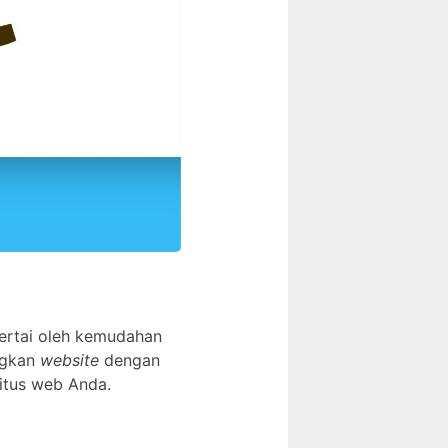
sertai oleh kemudahan
ngkan
website
dengan
situs web Anda.