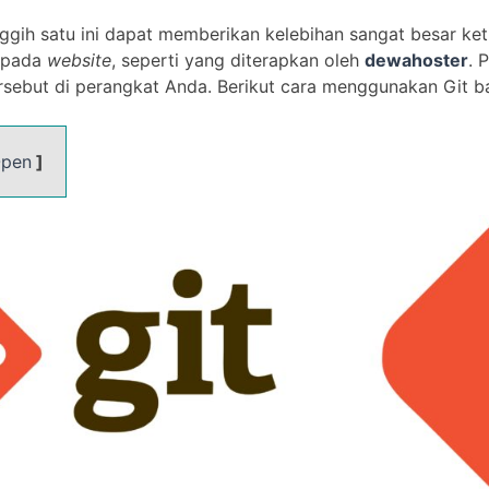
ggih satu ini dapat memberikan kelebihan sangat besar ket
i pada
website
, seperti yang diterapkan oleh
dewahoster
. 
rsebut di perangkat Anda. Berikut cara menggunakan Git b
pen
]