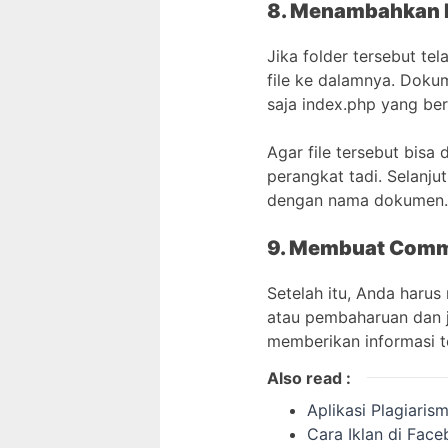
8. Menambahkan F
Jika folder tersebut t
file ke dalamnya. Doku
saja index.php yang be
Agar file tersebut bis
perangkat tadi. Selanj
dengan nama dokumen. 
9. Membuat Comm
Setelah itu, Anda haru
atau pembaharuan dan 
memberikan informasi t
Also read :
Aplikasi Plagiaris
Cara Iklan di Fa