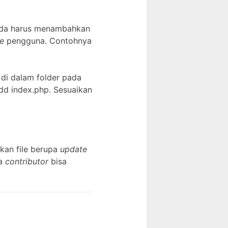
 Anda harus menambahkan
e
pengguna. Contohnya
 di dalam folder pada
dd index.php. Sesuaikan
kan file berupa
update
ra
contributor
bisa