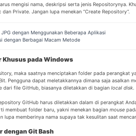
rus mengisi nama, deskripsi serta jenis Repositorynya. Khus
c dan Private. Jangan lupa menekan “Create Repository”.
JPG dengan Menggunakan Beberapa Aplikasi
psi dengan Berbagai Macam Metode
er Khusus pada Windows
itory, maka saatnya menciptakan folder pada perangkat 
Bit. Pengguna dapat meletakkannya dimana saja asalkan me
dari file GitHub, biasanya diletakkan di bagian
local disk
.
 Repository GitHub harus diletakkan dalam di perangkat An
erti membuat folder baru, yakni menekan bagian
mouse
pada
gan lupa memberinya nama supaya tak kesulitan saat mencar
r dengan Git Bash