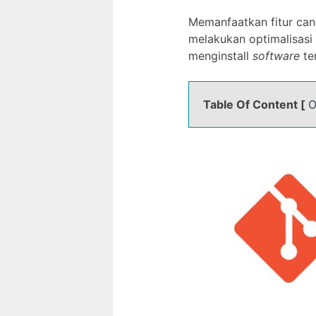
Memanfaatkan fitur can
melakukan optimalisas
menginstall
software
te
Table Of Content [
O