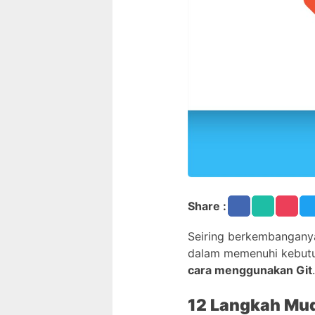
Share :
Seiring berkembanganya
dalam memenuhi kebutu
cara menggunakan Git
12 Langkah Mu