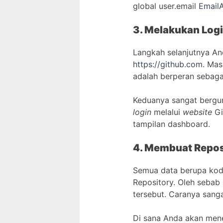
global user.email
Email
3. Melakukan Logi
Langkah selanjutnya A
https://github.com
. Ma
adalah berperan sebag
Keduanya sangat bergu
login
melalui
website
Gi
tampilan dashboard.
4. Membuat Repos
Semua data berupa kod
Repository. Oleh sebab
tersebut. Caranya sang
Di sana Anda akan mene