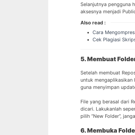
Selanjutnya pengguna ha
aksesnya menjadi Publi
Also read :
Cara Mengompres 
Cek Plagiasi Skri
5. Membuat Fold
Setelah membuat Repos
untuk mengaplikasikan 
guna menyimpan update 
File yang berasal dari
dicari. Lakukanlah sep
pilih “New Folder”, jan
6. Membuka Folde