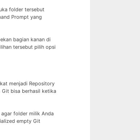
uka folder tersebut
mand Prompt yang
 tekan bagian kanan di
han tersebut pilih opsi
kat menjadi Repository
t bisa berhasil ketika
agar folder milik Anda
ialized empty Git