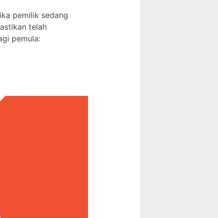
ika pemilik sedang
Pastikan telah
agi pemula: