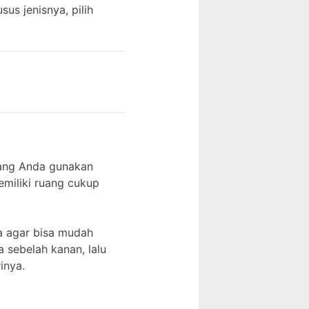
us jenisnya, pilih
yang Anda gunakan
miliki ruang cukup
da agar bisa mudah
 sebelah kanan, lalu
inya.