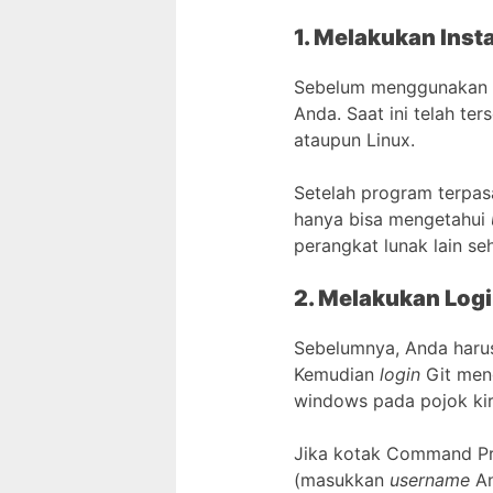
1. Melakukan Insta
Sebelum menggunakan
Anda. Saat ini telah te
ataupun Linux.
Setelah program terpas
hanya bisa mengetahui
perangkat lunak lain sehi
2. Melakukan Logi
Sebelumnya, Anda harus
Kemudian
login
Git men
windows pada pojok kiri
Jika kotak Command Pro
(masukkan
username
An