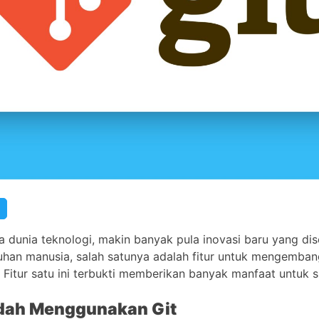
 dunia teknologi, makin banyak pula inovasi baru yang di
han manusia, salah satunya adalah fitur untuk mengemba
. Fitur satu ini terbukti memberikan banyak manfaat untuk 
dah Menggunakan Git