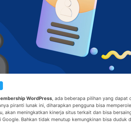
membership WordPress
, ada beberapa pilihan yang dapat d
ya piranti lunak ini, diharapkan pengguna bisa memperoleh
, akan meningkatkan kinerja situs terkait dan bisa bersain
i Google. Bahkan tidak menutup kemungkinan bisa duduk 