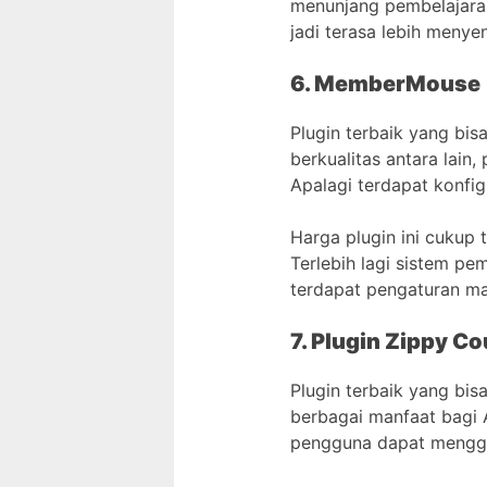
menunjang pembelajaran 
jadi terasa lebih menyen
6. MemberMouse
Plugin terbaik yang bis
berkualitas antara lain
Apalagi terdapat konfi
Harga plugin ini cukup
Terlebih lagi sistem pem
terdapat pengaturan m
7. Plugin Zippy C
Plugin terbaik yang bis
berbagai manfaat bagi
pengguna dapat menggun