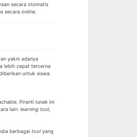
aan secara otomatis
us secara
online
.
ran yakni adanya
a lebih cepat tercerna
diberikan untuk siswa.
hable. Piranti lunak ini
ara lain:
learning tool,
edia berbagai
tool
yang