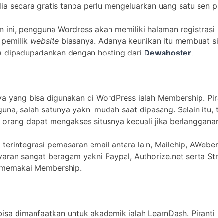
edia secara gratis tanpa perlu mengeluarkan uang satu sen p
 ini, pengguna Wordress akan memiliki halaman registrasi 
 pemilik
website
biasanya. Adanya keunikan itu membuat sit
ika dipadupadankan dengan hosting dari
Dewahoster
.
nya yang bisa digunakan di WordPress ialah Membership. Pir
na, salah satunya yakni mudah saat dipasang. Selain itu,
a orang dapat mengakses situsnya kecuali jika berlanggan
na terintegrasi pemasaran email antara lain, Mailchip, AWeb
ran sangat beragam yakni Paypal, Authorize.net serta Str
memakai Membership.
bisa dimanfaatkan untuk akademik ialah LearnDash. Piranti