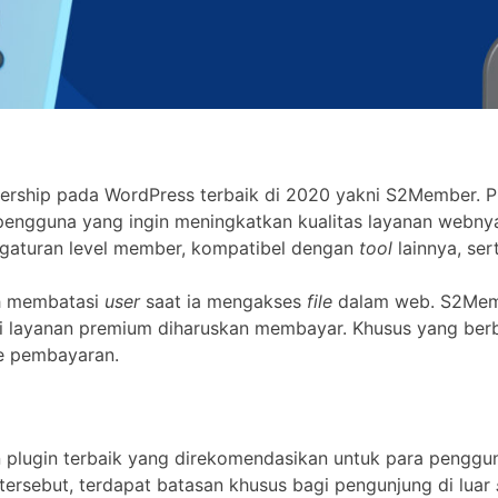
ership pada WordPress terbaik di 2020 yakni S2Member. Pir
pengguna yang ingin meningkatkan kualitas layanan webny
engaturan level member, kompatibel dengan
tool
lainnya, se
ah membatasi
user
saat ia mengakses
file
dalam web. S2Membe
ati layanan premium diharuskan membayar. Khusus yang ber
e pembayaran.
lugin terbaik yang direkomendasikan untuk para penggu
ersebut, terdapat batasan khusus bagi pengunjung di luar