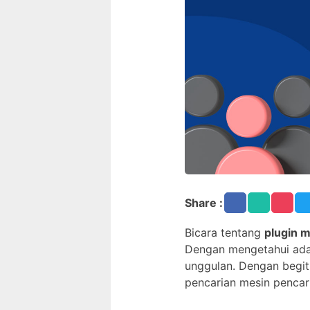
Share :
Bicara tentang
plugin 
Dengan mengetahui adan
unggulan. Dengan begitu
pencarian mesin pencar