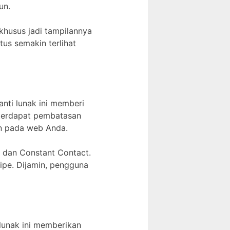
un.
khusus jadi tampilannya
us semakin terlihat
anti lunak ini memberi
 terdapat pembatasan
an pada web Anda.
er dan Constant Contact.
ipe. Dijamin, pengguna
 lunak ini memberikan