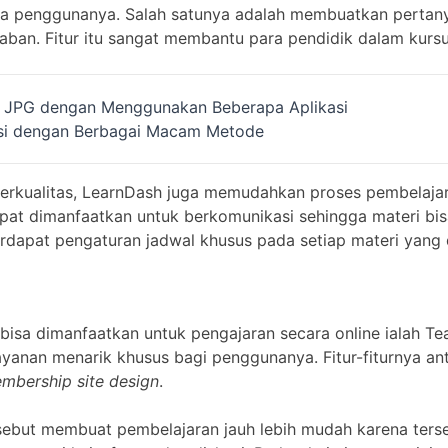
a penggunanya. Salah satunya adalah membuatkan pertany
aban. Fitur itu sangat membantu para pendidik dalam kurs
JPG dengan Menggunakan Beberapa Aplikasi
psi dengan Berbagai Macam Metode
berkualitas, LearnDash juga memudahkan proses pembelaja
apat dimanfaatkan untuk berkomunikasi sehingga materi bis
erdapat pengaturan jadwal khusus pada setiap materi yang 
 bisa dimanfaatkan untuk pengajaran secara online ialah Teac
yanan menarik khusus bagi penggunanya. Fitur-fiturnya ant
bership site design
.
ebut membuat pembelajaran jauh lebih mudah karena ters