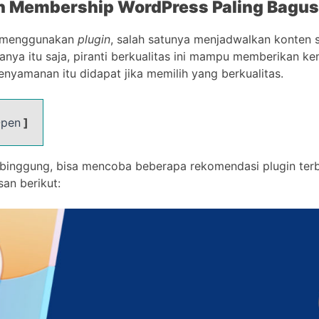
n Membership WordPress Paling Bagus
t menggunakan
plugin
, salah satunya menjadwalkan konten 
hanya itu saja, piranti berkualitas ini mampu memberikan 
yamanan itu didapat jika memilih yang berkualitas.
pen
]
 binggung, bisa mencoba beberapa rekomendasi plugin terba
san berikut: