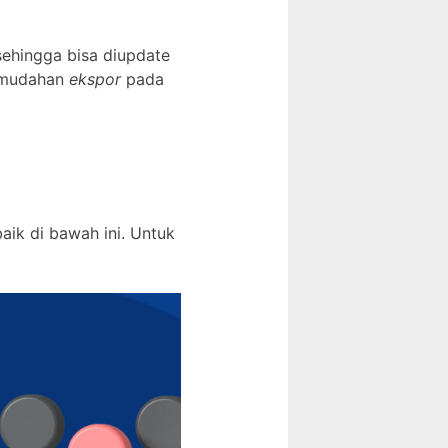
sehingga bisa diupdate
kemudahan
ekspor
pada
ik di bawah ini. Untuk