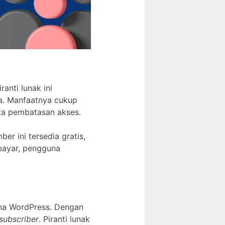
anti lunak ini
a. Manfaatnya cukup
rta pembatasan akses.
r ini tersedia gratis,
bayar, pengguna
na WordPress. Dengan
subscriber
. Piranti lunak