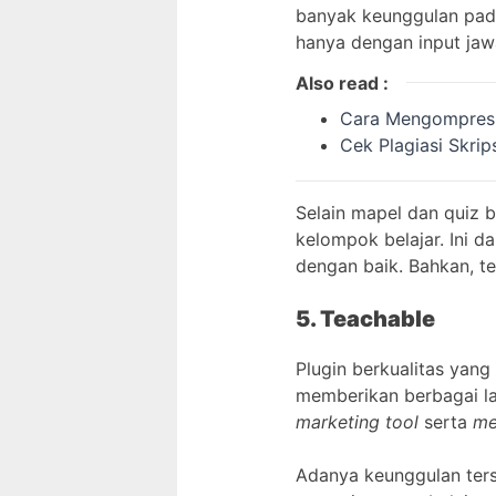
banyak keunggulan pad
hanya dengan input jaw
Also read :
Cara Mengompres 
Cek Plagiasi Skri
Selain mapel dan quiz 
kelompok belajar. Ini d
dengan baik. Bahkan, t
5. Teachable
Plugin berkualitas yang
memberikan berbagai la
marketing tool
serta
mem
Adanya keunggulan ters