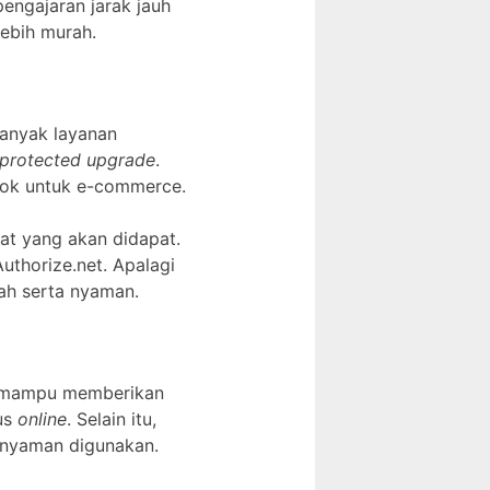
pengajaran jarak jauh
lebih murah.
banyak layanan
protected upgrade
.
ocok untuk e-commerce.
at yang akan didapat.
Authorize.net. Apalagi
ah serta nyaman.
ini mampu memberikan
us
online
. Selain itu,
 nyaman digunakan.