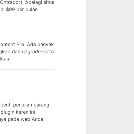
 Ontraport. Apalagi situs
ni $99 per bulan
 Content Pro. Ada banyak
ngkap dan
upgrade
serta
itas.
tent, penjulan barang
plugin keren ini
inya pada web Anda.