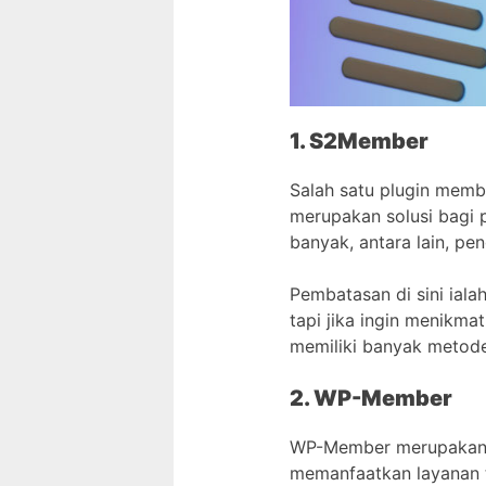
1. S2Member
Salah satu plugin memb
merupakan solusi bagi 
banyak, antara lain, p
Pembatasan di sini ial
tapi jika ingin menikm
memiliki banyak metod
2. WP-Member
WP-Member merupakan p
memanfaatkan layanan t