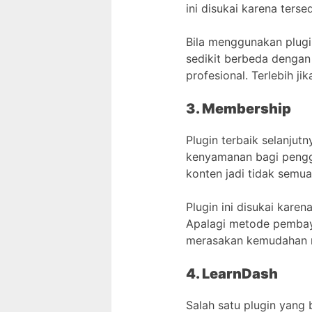
ini disukai karena ters
Bila menggunakan plugin
sedikit berbeda dengan
profesional. Terlebih j
3. Membership
Plugin terbaik selanjut
kenyamanan bagi penggu
konten jadi tidak semu
Plugin ini disukai kare
Apalagi metode pembaya
merasakan kemudahan 
4. LearnDash
Salah satu plugin yang 